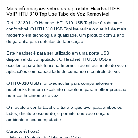
Mais informações sobre este produto: Headset USB
VoIP HTU-310 Top Use Tubo de Voz Removível
Ref. 131301 - O Headset HTU310 USB TopUse é robusto e
confortável. O HTU 310 USB TopUse reúne o que há de mais
moderno em tecnologia a qualidade. Um produto com 1 ano
de garantia para defeitos de fabricação.
Este headset é para ser utilizado em uma porta USB
disponível do computador. O Headset HTU310 USB é
excelente para telefonia na Internet, reconhecimento de voz e
aplicações com capacidade de comando e controle de voz.
O HTU-310 USB mono-auricular para computadores e
notebooks tem um excelente microfone para melhor precisão
no reconhecimento de voz.
O modelo é confortável e a tiara é ajustável para ambos os
lados, direito e esquerdo, e permite que você ouça o
ambiente e seu computador.
Características:
– Mute e Controle de Volume no Cabo;