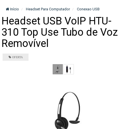
Início
Headset Para Computador
Conexao USB
Headset USB VoIP HTU-
310 Top Use Tubo de Voz
Removível